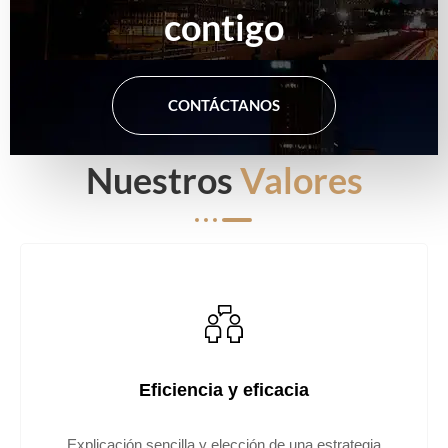
contigo
CONTÁCTANOS
Nuestros
Valores
Eficiencia y eficacia
Explicación sencilla y elección de una estrategia