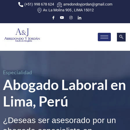
(+51) 998 678 624
arredondoyjordan@gmail.com
Av. La Molina 905 , LIMA 15012
Skip
to
content
Especialidad
Abogado Laboral en
Lima, Perú
¿Deseas ser asesorado por un