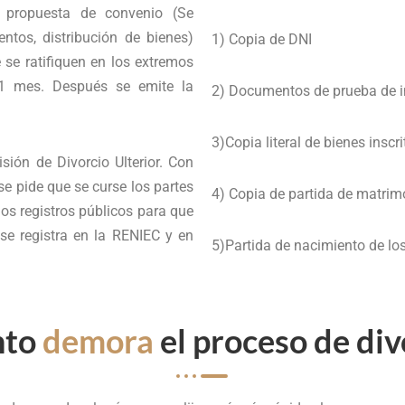
 propuesta de convenio (Se
ntos, distribución de bienes)
1) Copia de DNI
se ratifiquen en los extremos
1 mes. Después se emite la
2) Documentos de prueba de in
3)Copia literal de bienes insc
ión de Divorcio Ulterior. Con
se pide que se curse los partes
4) Copia de partida de matrim
los registros públicos para que
 se registra en la RENIEC y en
5)Partida de nacimiento de los
nto
demora
el proceso de div