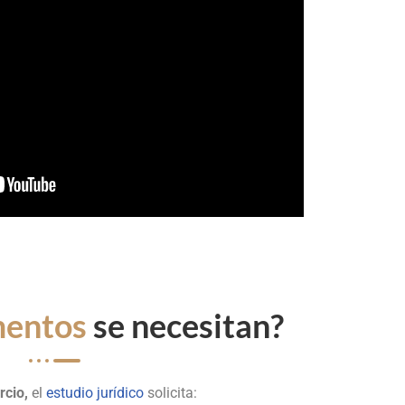
entos
se necesitan?
rcio,
el
estudio jurídico
solicita: