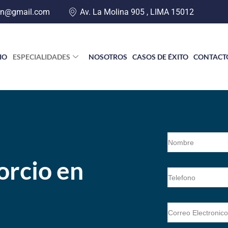
an@gmail.com
Av. La Molina 905 , LIMA 15012
CIO
ESPECIALIDADES
NOSOTROS
CASOS DE ÉXITO
CONTACT
orcio en