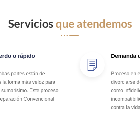
Servicios
que atendemos
erdo o rápido
Demanda de
mbas partes están de
Proceso en e
s la forma más veloz para
divorciarse 
e sumarísimo. Este proceso
como infideli
Separación Convencional
incompatibili
contra la vida