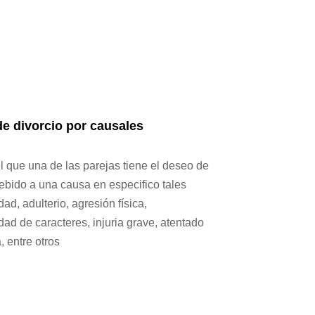
 divorcio por causales
l que una de las parejas tiene el deseo de
debido a una causa en especifico tales
dad, adulterio, agresión física,
dad de caracteres, injuria grave, atentado
, entre otros