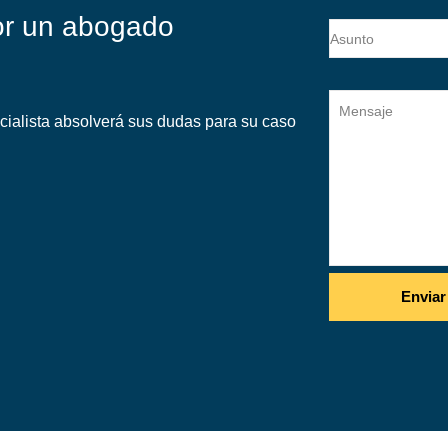
or un abogado
cialista absolverá sus dudas para su caso