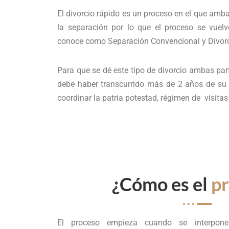
El divorcio rápido es un proceso en el que amb
la separación por lo que el proceso se vuel
conoce como Separación Convencional y Divorci
Para que se dé este tipo de divorcio ambas par
debe haber transcurrido más de 2 años de su 
coordinar la patria potestad, régimen de visitas
¿Cómo es el
p
El proceso empieza cuando se interpon