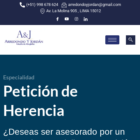
(+51) 998 678 624
arredondoyjordan@gmail.com
Av. La Molina 905 , LIMA 15012
Skip
to
content
Especialidad
Petición de
Herencia
¿Deseas ser asesorado por un