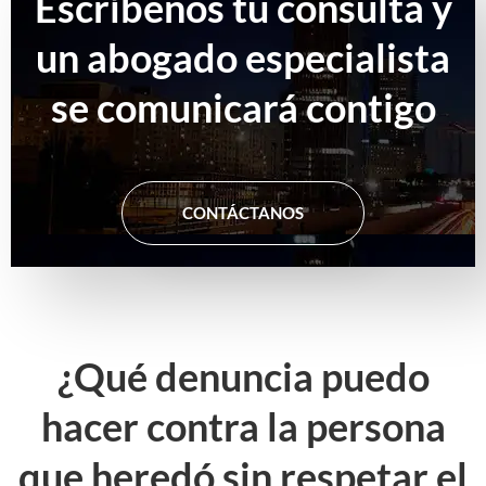
Escríbenos tu consulta y
un abogado especialista
se comunicará contigo
CONTÁCTANOS
¿Qué denuncia puedo
hacer contra la persona
que heredó sin respetar el