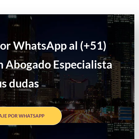
por WhatsApp al (+51)
n Abogado Especialista
us dudas
AJE POR WHATSAPP