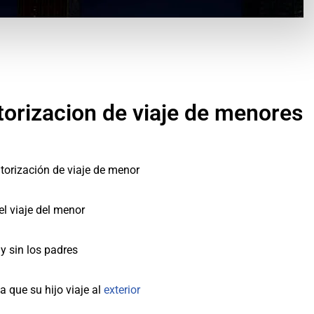
torizacion de viaje de menores
utorización de viaje de menor
el viaje del menor
 y sin los padres
ea que su hijo viaje al
exterior