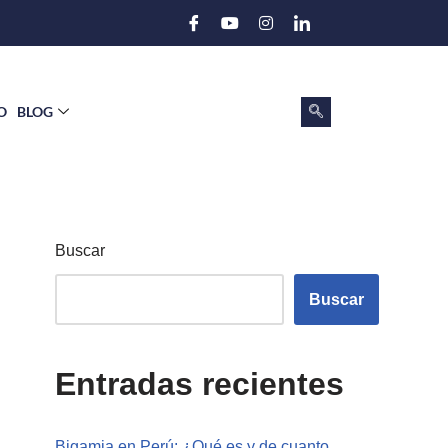
O
BLOG
Buscar
Buscar
Entradas recientes
Bigamia en Perú: ¿Qué es y de cuanto