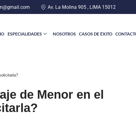
an@gmail.com
Av. La Molina 905 , LIMA 15012
CIO
ESPECIALIDADES
NOSOTROS
CASOS DE ÉXITO
CONTACT
licitarla?
aje de Menor en el
itarla?