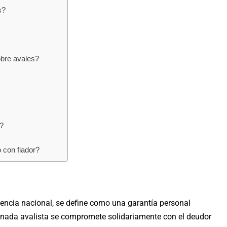
s?
obre avales?
a?
 con fiador?
udencia nacional, se define como una garantía personal
nada avalista se compromete solidariamente con el deudor