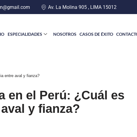
an@gmail.com
Av. La Molina 905 , LIMA 15012
CIO
ESPECIALIDADES
NOSOTROS
CASOS DE ÉXITO
CONTACT
ia entre aval y fianza?
a en el Perú: ¿Cuál es
 aval y fianza?