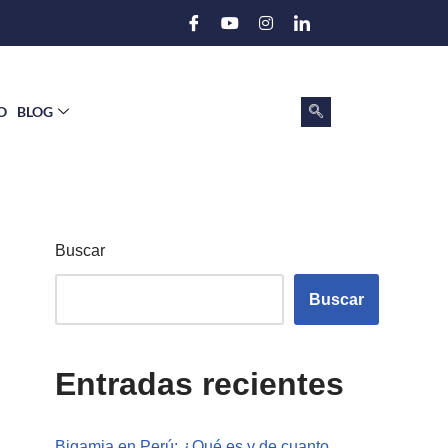
O
BLOG
Buscar
Buscar
Entradas recientes
Bigamia en Perú: ¿Qué es y de cuanto