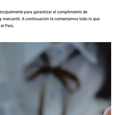
principalmente para garantizar el cumplimiento de
o y mercantil. A continuación te comentamos todo lo que
 el Perú.