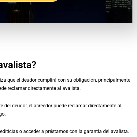
avalista?
iza que el deudor cumplirá con su obligación, principalmente
ede reclamar directamente al avalista.
e del deudor, el acreedor puede reclamar directamente al
go.
diticias o acceder a préstamos con la garantía del avalista.