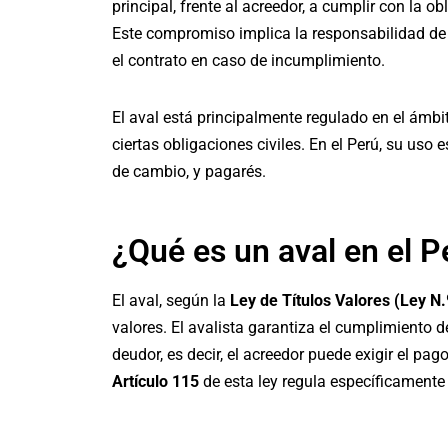
principal, frente al acreedor, a cumplir con la 
Este compromiso implica la responsabilidad de 
el contrato en caso de incumplimiento.
El aval está principalmente regulado en el ámb
ciertas obligaciones civiles. En el Perú, su us
de cambio, y pagarés.
¿Qué es un aval en el P
El aval, según la
Ley de Títulos Valores (Ley N
valores. El avalista garantiza el cumplimiento de
deudor, es decir, el acreedor puede exigir el pag
Artículo 115
de esta ley regula específicamente 