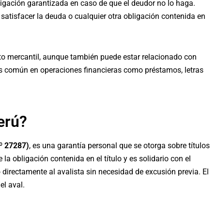
obligación garantizada en caso de que el deudor no lo haga.
satisfacer la deuda o cualquier otra obligación contenida en
ito mercantil, aunque también puede estar relacionado con
o es común en operaciones financieras como préstamos, letras
erú?
.º 27287)
, es una garantía personal que se otorga sobre títulos
 la obligación contenida en el título y es solidario con el
o directamente al avalista sin necesidad de excusión previa. El
el aval.