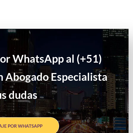
por WhatsApp al (+51)
n Abogado Especialista
us dudas
AJE POR WHATSAPP