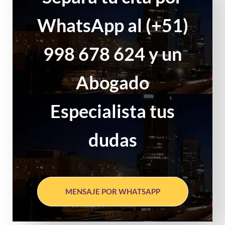
WhatsApp al (+51)
998 678 624 y un
Abogado
Especialista tus
dudas
MENSAJE POR WHATSAPP