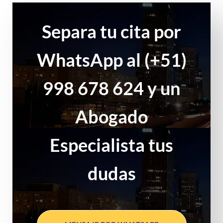
Separa tu cita por
WhatsApp al (+51)
998 678 624 y un
Abogado
Especialista tus
dudas