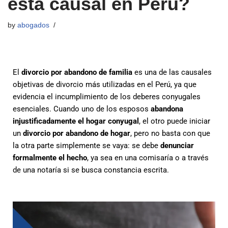
esta causal en Perú?
by
abogados
El
divorcio po
r
abandono de familia
es una de las causales
objetivas de divorcio más utilizadas en el Perú, ya que
evidencia el incumplimiento de los deberes conyugales
esenciales. Cuando uno de los esposos
abandona
injustificadamente el hogar conyugal
, el otro puede iniciar
un
divorcio por abandono de hogar
, pero no basta con que
la otra parte simplemente se vaya: se debe
denunciar
formalmente el hecho
, ya sea en una comisaría o a través
de una notaría si se busca constancia escrita.