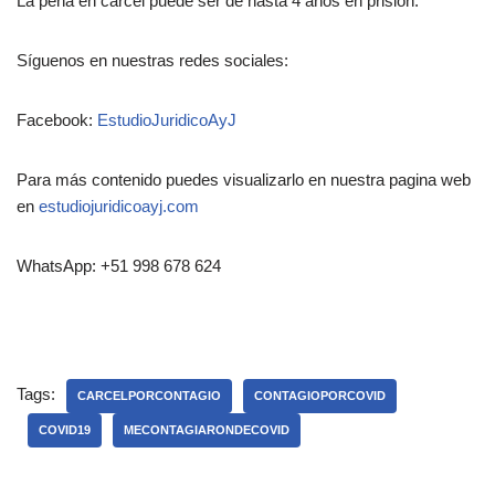
La pena en cárcel puede ser de hasta 4 años en prisión.
Síguenos en nuestras redes sociales:
Facebook:
EstudioJuridicoAyJ
Para más contenido puedes visualizarlo en nuestra pagina web
en
estudiojuridicoayj.com
WhatsApp: +51 998 678 624
Tags:
CARCELPORCONTAGIO
CONTAGIOPORCOVID
COVID19
MECONTAGIARONDECOVID