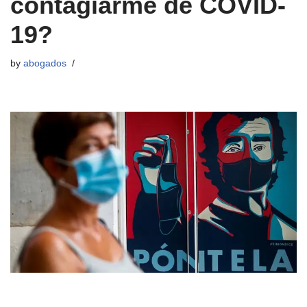
contagiarme de COVID-
19?
by
abogados