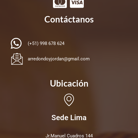
Contáctanos
(+51) 998 678 624
arredondoyjordan@gmail.com
Ubicación
Sede Lima
Jr.Manuel Cuadros 144