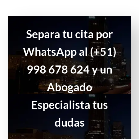
Separa tu cita por
WhatsApp al (+51)
998 678 624 y un
Abogado
Especialista tus
dudas