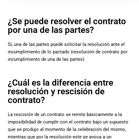
¿Se puede resolver el contrato
por una de las partes?
Sí, una de las partes puede solicitar la resolución ante el
incumplimiento de lo pactado (resolución de contrato por
incumplimiento de una de las partes)
¿Cuál es la diferencia entre
resolución y rescisión de
contrato?
La rescisión de un contrato se remite básicamente a la
imposibilidad de cumplir con el contrato bajo un supuesto
que se produjo al momento de la celebración del mismo,
mientras que por la resolución este se avoca a un