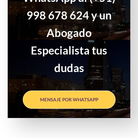
998 678 624 y un
Abogado
Especialista tus
dudas
MENSAJE POR WHATSAPP