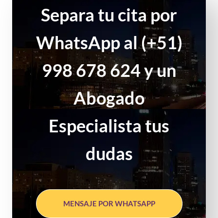
Separa tu cita por
WhatsApp al (+51)
998 678 624 y un
Abogado
Especialista tus
dudas
MENSAJE POR WHATSAPP