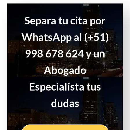
Separa tu cita por
WhatsApp al (+51)
998 678 624 y un
Abogado
Especialista tus
dudas