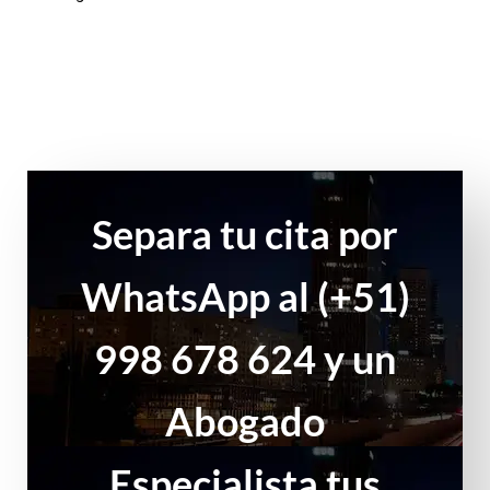
Separa tu cita por
WhatsApp al (+51)
998 678 624 y un
Abogado
Especialista tus