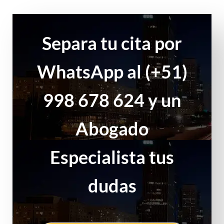
Separa tu cita por
WhatsApp al (+51)
998 678 624 y un
Abogado
Especialista tus
dudas