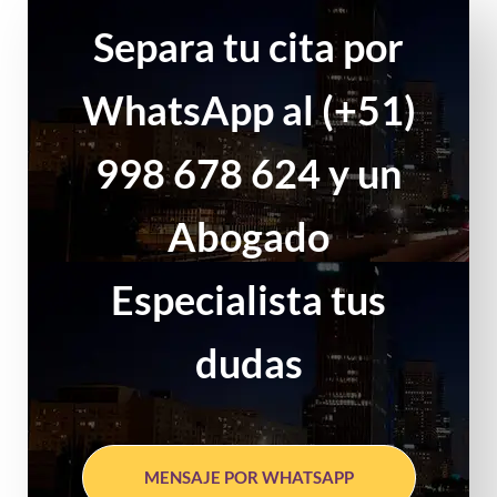
Separa tu cita por
WhatsApp al (+51)
998 678 624 y un
Abogado
Especialista tus
dudas
MENSAJE POR WHATSAPP