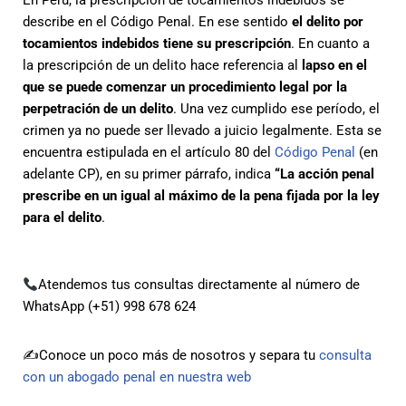
En Perú, la prescripción de tocamientos indebidos se
describe en el Código Penal. En ese sentido
el delito por
tocamientos indebidos tiene su prescripción
. En cuanto a
la prescripción de un delito hace referencia al
lapso en el
que se puede comenzar un procedimiento legal por la
perpetración de un delito
. Una vez cumplido ese período, el
crimen ya no puede ser llevado a juicio legalmente. Esta se
encuentra estipulada en el artículo 80 del
Código Penal
(en
adelante CP), en su primer párrafo, indica
“La acción penal
prescribe en un igual al máximo de la pena fijada por la ley
para el delito
.
Atendemos tus consultas directamente al número de
WhatsApp (+51) 998 678 624
✍️Conoce un poco más de nosotros y separa tu
consulta
con un abogado penal en nuestra web