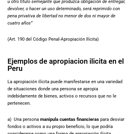
u otro título semejante que produzca obligación de entregar,
devolver, o hacer un uso determinado, será reprimido con
pena privativa de libertad no menor de dos ni mayor de
cuatro años”
(Art. 190 del Código Penal-Apropiación Ilícita)
Ejemplos de apropiacion ilicita en el
Peru
La apropiación ilícita puede manifestarse en una variedad
de situaciones donde una persona se apropia
indebidamente de bienes, activos o recursos que no le
pertenecen.
a)
Una persona
manipula cuentas financieras
para desviar
fondos o activos a su propio beneficio, lo que podría
considerarse como una forma de apropiación ilícita.