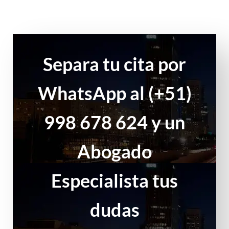
Separa tu cita por
WhatsApp al (+51)
998 678 624 y un
Abogado
Especialista tus
dudas