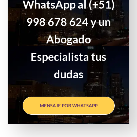
WhatsApp al (+51)
998 678 624 y un
Abogado
Especialista tus
dudas
MENSAJE POR WHATSAPP